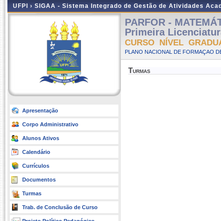
UFPI ›
SIGAA - Sistema Integrado de Gestão de Atividades Ac
PARFOR - MATEMÁTIC
Primeira Licenciatu
CURSO NÍVEL GRADU
PLANO NACIONAL DE FORMAÇAO DE
Turmas
Apresentação
Corpo Administrativo
Alunos Ativos
Calendário
Currículos
Documentos
Turmas
Trab. de Conclusão de Curso