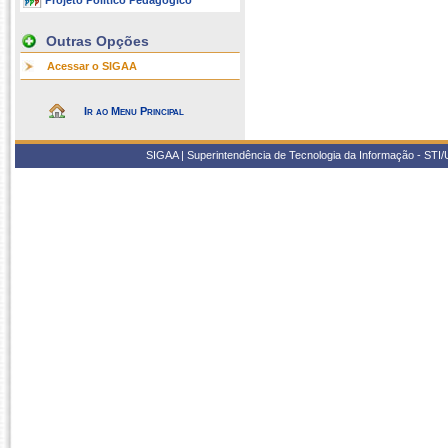
Projeto Político Pedagógico
Outras Opções
Acessar o SIGAA
Ir ao Menu Principal
SIGAA | Superintendência de Tecnologia da Informação - STI/UF