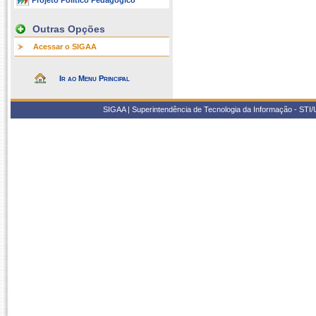
Projeto Político Pedagógico
Outras Opções
Acessar o SIGAA
Ir ao Menu Principal
SIGAA | Superintendência de Tecnologia da Informação - STI/UF