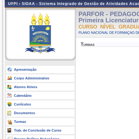
UFPI ›
SIGAA - Sistema Integrado de Gestão de Atividades Ac
PARFOR - PEDAGOGIA
Primeira Licenciatu
CURSO NÍVEL GRADU
PLANO NACIONAL DE FORMAÇAO DE
Turmas
Apresentação
Corpo Administrativo
Alunos Ativos
Calendário
Currículos
Documentos
Turmas
Trab. de Conclusão de Curso