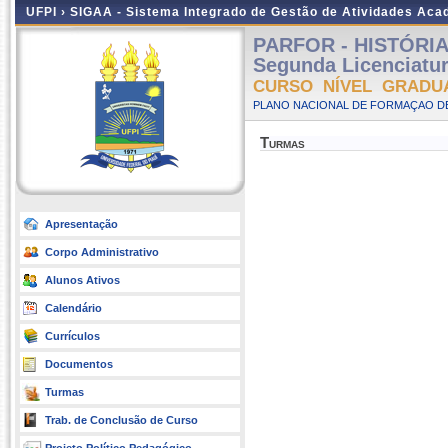
UFPI ›
SIGAA - Sistema Integrado de Gestão de Atividades Ac
PARFOR - HISTÓRIA -
Segunda Licenciatu
CURSO NÍVEL GRADU
PLANO NACIONAL DE FORMAÇAO DE
Turmas
Apresentação
Corpo Administrativo
Alunos Ativos
Calendário
Currículos
Documentos
Turmas
Trab. de Conclusão de Curso