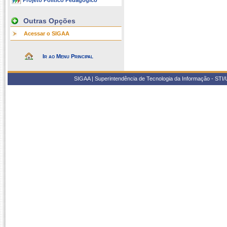
Projeto Político Pedagógico
Outras Opções
Acessar o SIGAA
Ir ao Menu Principal
SIGAA | Superintendência de Tecnologia da Informação - STI/UF