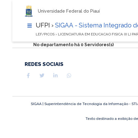
Universidade Federal do Piauí
UFPI ›
SIGAA - Sistema Integrado 
LEF/PICOS › LICENCIATURA EM EDUCACAO FISICA (II L) P
No departamento há 0 Servidores(s)
REDES SOCIAIS
SIGAA | Superintendência de Tecnologia da Informação - STI/UF
Texto destinado a exibição d