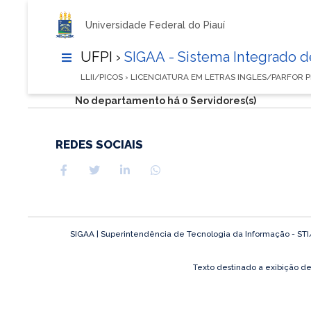
Universidade Federal do Piauí
UFPI ›
SIGAA - Sistema Integrado 
LLII/PICOS › LICENCIATURA EM LETRAS INGLES/PARFOR P
No departamento há 0 Servidores(s)
REDES SOCIAIS
SIGAA | Superintendência de Tecnologia da Informação - STI/UF
Texto destinado a exibição d