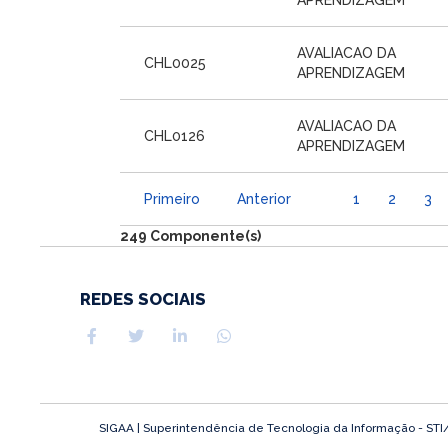
AVALIACAO DA
CHL0025
APRENDIZAGEM
AVALIACAO DA
CHL0126
APRENDIZAGEM
Primeiro
Anterior
1
2
3
249 Componente(s)
REDES SOCIAIS
SIGAA | Superintendência de Tecnologia da Informação - STI/UF