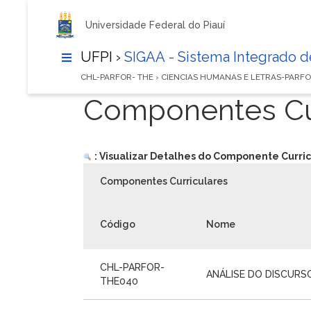
Universidade Federal do Piauí
UFPI ›
SIGAA - Sistema Integrado 
CHL-PARFOR- THE › CIENCIAS HUMANAS E LETRAS-PARF
Componentes Cur
: Visualizar Detalhes do Componente Curric
Componentes Curriculares
Código
Nome
CHL-PARFOR-
ANÁLISE DO DISCURS
THE040