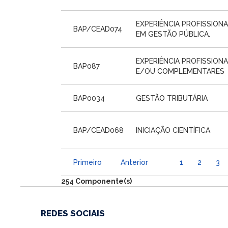
EXPERIÊNCIA PROFISSION
BAP/CEAD074
EM GESTÃO PÚBLICA.
EXPERIÊNCIA PROFISSION
BAP087
E/OU COMPLEMENTARES
BAP0034
GESTÃO TRIBUTÁRIA
BAP/CEAD068
INICIAÇÃO CIENTÍFICA
Primeiro
Anterior
1
2
3
254 Componente(s)
REDES SOCIAIS