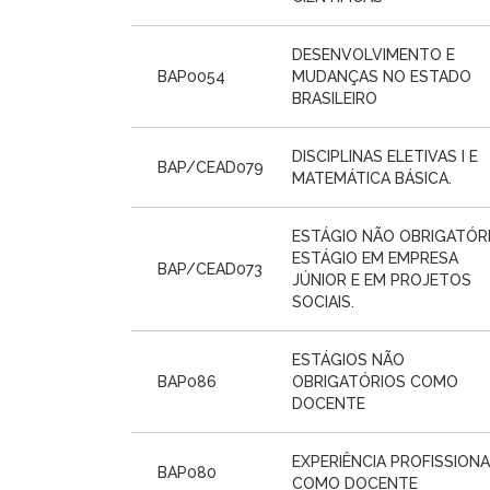
DESENVOLVIMENTO E
BAP0054
MUDANÇAS NO ESTADO
BRASILEIRO
DISCIPLINAS ELETIVAS I E
BAP/CEAD079
MATEMÁTICA BÁSICA.
ESTÁGIO NÃO OBRIGATÓRI
ESTÁGIO EM EMPRESA
BAP/CEAD073
JÚNIOR E EM PROJETOS
SOCIAIS.
ESTÁGIOS NÃO
BAP086
OBRIGATÓRIOS COMO
DOCENTE
EXPERIÊNCIA PROFISSION
BAP080
COMO DOCENTE