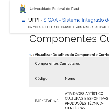
Universidade Federal do Piauí
UFPI ›
SIGAA - Sistema Integrado 
BAP/CEAD › CHEFIA DO CURSO DE ADMINISTRACAO PUBL
Componentes Cur
: Visualizar Detalhes do Componente Curric
Componentes Curriculares
Código
Nome
ATIVIDADES ARTÍSTICO-
CULTURAIS E ESPORTIVAS
BAP/CEAD078
PRODUÇÕES TÉCNICO-
CIENTÍFICAS