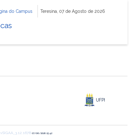
gina do Campus
Teresina, 07 de Agosto de 2026
icas
UFPI
1
vSIGAA_3.12.1678
07/08/2026 15:42