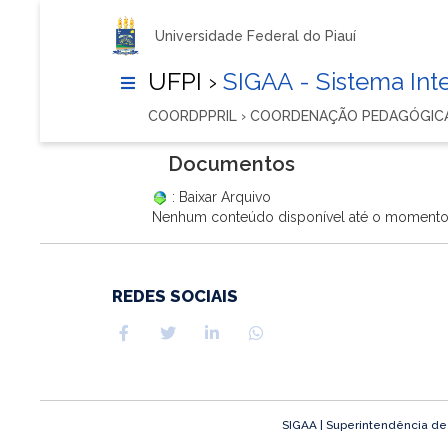
Universidade Federal do Piauí
UFPI ›
SIGAA - Sistema In
COORDPPRIL › COORDENAÇÃO PEDAGÓGICA
Documentos
: Baixar Arquivo
Nenhum conteúdo disponível até o moment
REDES SOCIAIS
SIGAA | Superintendência de T