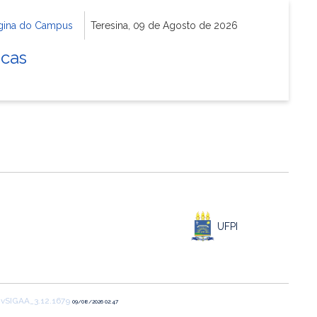
gina do Campus
Teresina, 09 de Agosto de 2026
icas
UFPI
1
vSIGAA_3.12.1679
09/08/2026 02:47