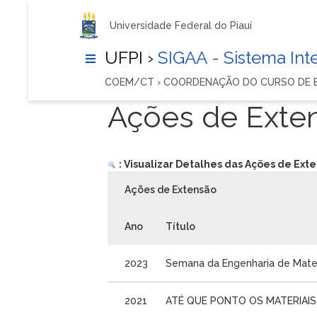
Universidade Federal do Piauí
UFPI ›
SIGAA - Sistema In
COEM/CT › COORDENAÇÃO DO CURSO DE E
Ações de Exte
: Visualizar Detalhes das Ações de Ext
Ações de Extensão
Ano
Título
2023
Semana da Engenharia de Mate
2021
ATÉ QUE PONTO OS MATERIAI