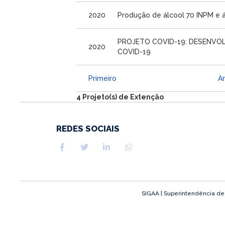
2020
Produção de álcool 70 INPM e
PROJETO COVID-19: DESENVOL
2020
COVID-19
Primeiro
An
4 Projeto(s) de Extenção
REDES SOCIAIS
SIGAA | Superintendência de T