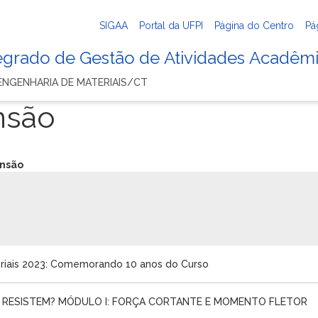
SIGAA
Portal da UFPI
Página do Centro
Pá
tegrado de Gestão de Atividades Acadêm
NGENHARIA DE MATERIAIS/CT
nsão
ensão
riais 2023: Comemorando 10 anos do Curso
S RESISTEM? MÓDULO I: FORÇA CORTANTE E MOMENTO FLETOR