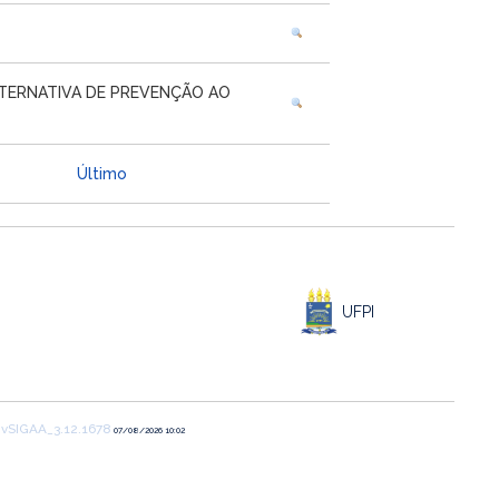
LTERNATIVA DE PREVENÇÃO AO
Último
UFPI
1
vSIGAA_3.12.1678
07/08/2026 10:02