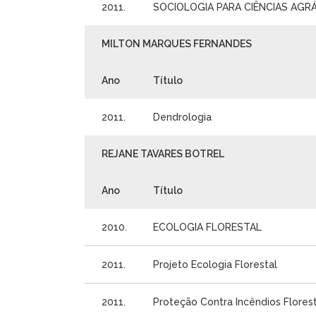
2011.
SOCIOLOGIA PARA CIÊNCIAS AGRÁR
MILTON MARQUES FERNANDES
Ano
Título
2011.
Dendrologia
REJANE TAVARES BOTREL
Ano
Título
2010.
ECOLOGIA FLORESTAL
2011.
Projeto Ecologia Florestal
2011.
Proteção Contra Incêndios Florest