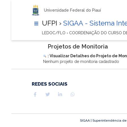
Universidade Federal do Piauí
UFPI ›
SIGAA - Sistema In
LEDOC/FLO › COORDENAÇÃO DO CURSO D
Projetos de Monitoria
: Visualizar Detalhes do Projeto de Mon
Nenhum projeto de monitoria cadastrado
REDES SOCIAIS
SIGAA | Superintendência de T