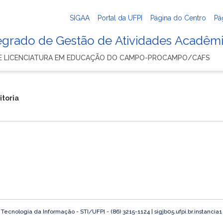
SIGAA
Portal da UFPI
Página do Centro
Pá
tegrado de Gestão de Atividades Acadêm
E LICENCIATURA EM EDUCAÇÃO DO CAMPO-PROCAMPO/CAFS
itoria
ecnologia da Informação - STI/UFPI - (86) 3215-1124 | sigjb05.ufpi.br.instancia