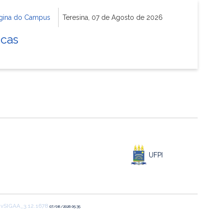
gina do Campus
Teresina, 07 de Agosto de 2026
icas
UFPI
1
vSIGAA_3.12.1678
07/08/2026 05:35