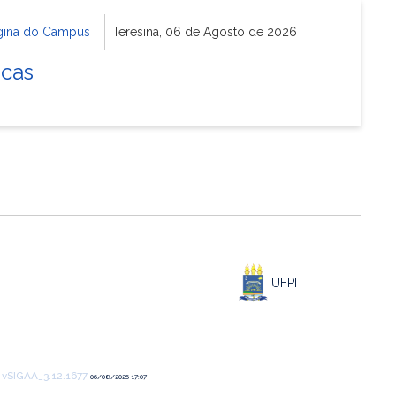
gina do Campus
Teresina, 06 de Agosto de 2026
icas
UFPI
1
vSIGAA_3.12.1677
06/08/2026 17:07