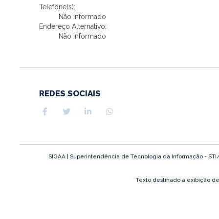
Telefone(s):
Não informado
Endereço Alternativo:
Não informado
REDES SOCIAIS
SIGAA | Superintendência de Tecnologia da Informação - STI/UF
Texto destinado a exibição d