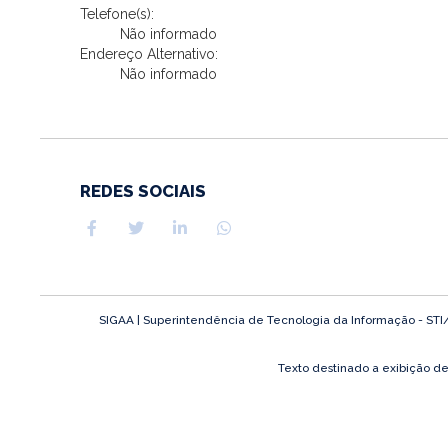
Telefone(s):
Não informado
Endereço Alternativo:
Não informado
REDES SOCIAIS
SIGAA | Superintendência de Tecnologia da Informação - STI/UF
Texto destinado a exibição d