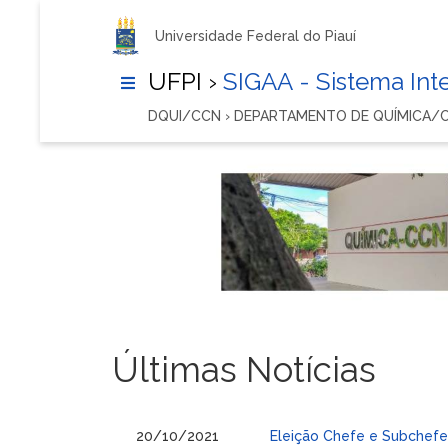
Universidade Federal do Piauí
UFPI ›
SIGAA - Sistema In
DQUI/CCN › DEPARTAMENTO DE QUÍMICA/
Últimas Notícias
20/10/2021
Eleição Chefe e Subchef