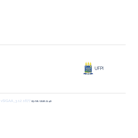
UFPI
1
vSIGAA_3.12.1677
05/08/2026 21:46