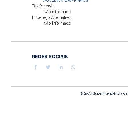
AUCELIA VIEIRA RAMOS
Telefone(s):
Não informado
Endereço Alternativo:
Não informado
REDES SOCIAIS
SIGAA | Superintendência de T