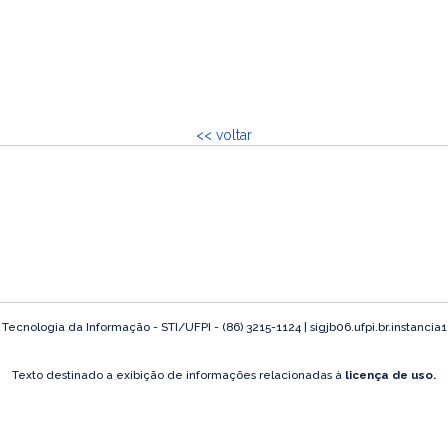
<< voltar
ecnologia da Informação - STI/UFPI - (86) 3215-1124 | sigjb06.ufpi.br.instancia
Texto destinado a exibição de informações relacionadas à
licença de uso.