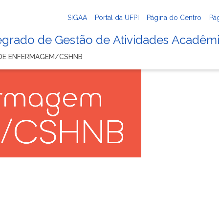
SIGAA
Portal da UFPI
Página do Centro
Pá
tegrado de Gestão de Atividades Acadêm
 DE ENFERMAGEM/CSHNB