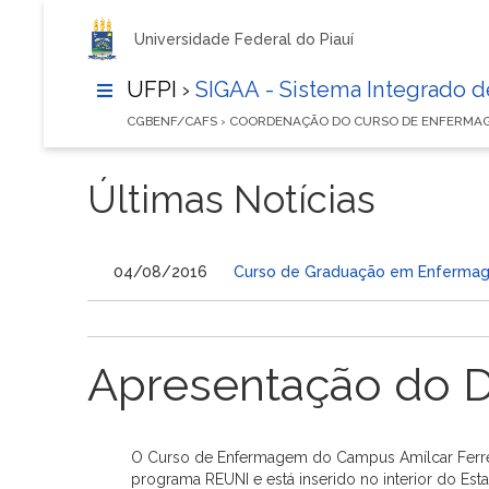
Universidade Federal do Piauí
UFPI ›
SIGAA - Sistema Integrado 
CGBENF/CAFS › COORDENAÇÃO DO CURSO DE ENFERMA
Últimas Notícias
04/08/2016
Curso de Graduação em Enfermage
Apresentação do 
O Curso de Enfermagem do Campus Amílcar Ferreira
programa REUNI e está inserido no interior do Est