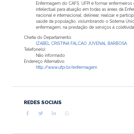
Enfermagem do CAFS  UFPI é formar enfermeiros e
intelectual para atuação em todas as áreas da En
nacional e internacional; delinear, realizar e par
saúde da população, vislumbrando o Sistema Únic
enfermagem, na prestação de serviços à coletivid
Chefia do Departamento:
IZABEL CRISTINA FALCAO JUVENAL BARBOSA
Telefone(s):
Não informado
Endereço Alternativo:
http://www.ufpi.br/enfermagem
REDES SOCIAIS