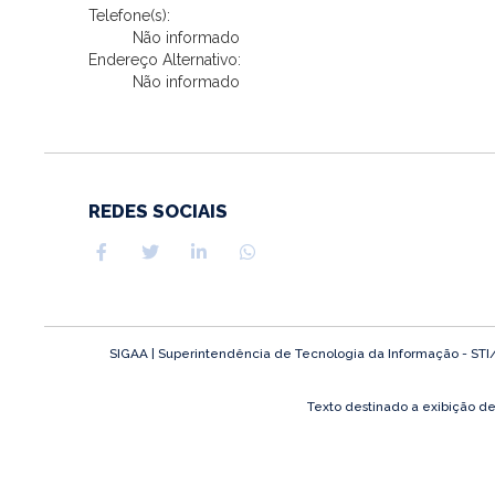
Telefone(s):
Não informado
Endereço Alternativo:
Não informado
REDES SOCIAIS
SIGAA | Superintendência de Tecnologia da Informação - STI/UF
Texto destinado a exibição d