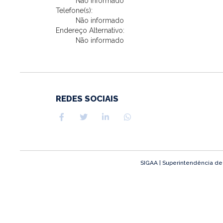
Não informado
Telefone(s):
Não informado
Endereço Alternativo:
Não informado
REDES SOCIAIS
SIGAA | Superintendência de T