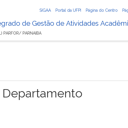
SIGAA
Portal da UFPI
Página do Centro
Pá
tegrado de Gestão de Atividades Acadêm
 L) PARFOR/ PARNAIBA
 Departamento