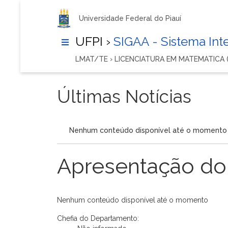
Universidade Federal do Piauí
UFPI ›
SIGAA - Sistema In
LMAT/TE › LICENCIATURA EM MATEMATICA (
Últimas Notícias
Nenhum conteúdo disponível até o momento
Apresentação do
Nenhum conteúdo disponível até o momento
Chefia do Departamento: