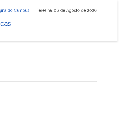
gina do Campus
Teresina, 06 de Agosto de 2026
icas