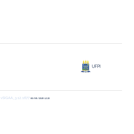
UFPI
1
vSIGAA_3.12.1677
06/08/2026 12:20