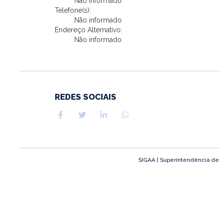
Não informado
Telefone(s):
Não informado
Endereço Alternativo:
Não informado
REDES SOCIAIS
SIGAA | Superintendência de T