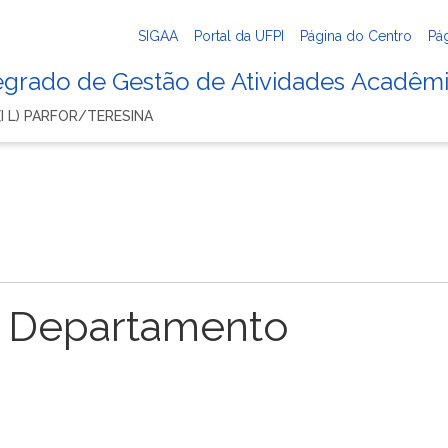
SIGAA
Portal da UFPI
Página do Centro
Pá
tegrado de Gestão de Atividades Acadêm
I L) PARFOR/TERESINA
 Departamento