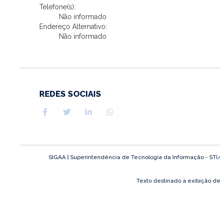
Telefone(s):
Não informado
Endereço Alternativo:
Não informado
REDES SOCIAIS
SIGAA | Superintendência de Tecnologia da Informação - STI/UF
Texto destinado a exibição d