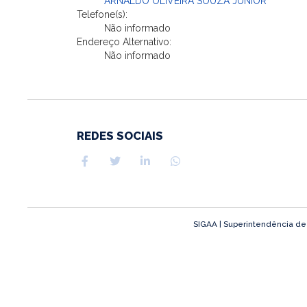
ARNALDO OLIVEIRA SOUZA JUNIOR
Telefone(s):
Não informado
Endereço Alternativo:
Não informado
REDES SOCIAIS
SIGAA | Superintendência de T