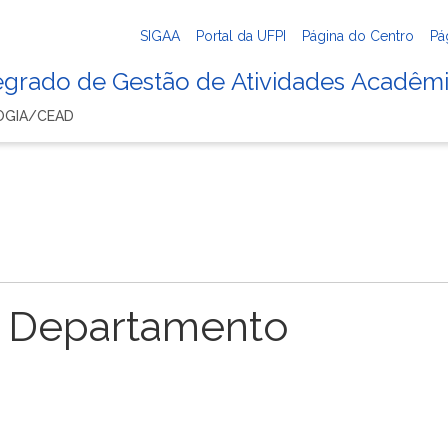
SIGAA
Portal da UFPI
Página do Centro
Pá
tegrado de Gestão de Atividades Acadêm
OGIA/CEAD
 Departamento