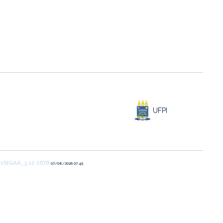
UFPI
1
vSIGAA_3.12.1678
07/08/2026 07:49