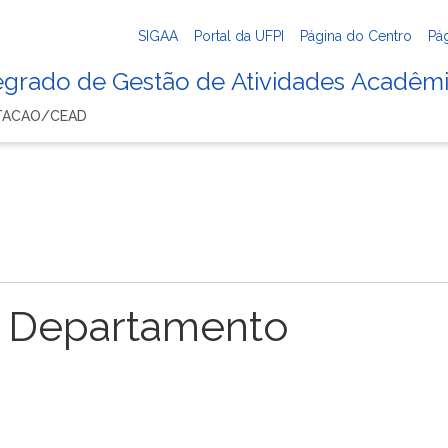
SIGAA
Portal da UFPI
Página do Centro
Pá
tegrado de Gestão de Atividades Acadêm
UTACAO/CEAD
 Departamento