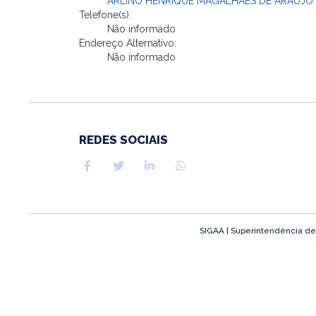
ARLINO HENRIQUE MAGALHAES DE ARAUJO
Telefone(s):
Não informado
Endereço Alternativo:
Não informado
REDES SOCIAIS
SIGAA | Superintendência de T