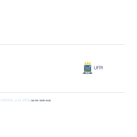
UFPI
1
vSIGAA_3.12.1679
09/08/2026 10:50