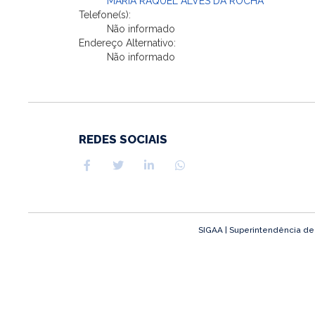
MARIA RAQUEL ALVES DA ROCHA
Telefone(s):
Não informado
Endereço Alternativo:
Não informado
REDES SOCIAIS
SIGAA | Superintendência de T