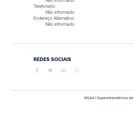
Não informado
Telefone(s):
Não informado
Endereço Alternativo:
Não informado
REDES SOCIAIS
SIGAA | Superintendência de T