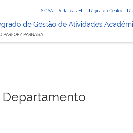
SIGAA
Portal da UFPI
Página do Centro
Pá
tegrado de Gestão de Atividades Acadêm
 L) PARFOR/ PARNAIBA
 Departamento