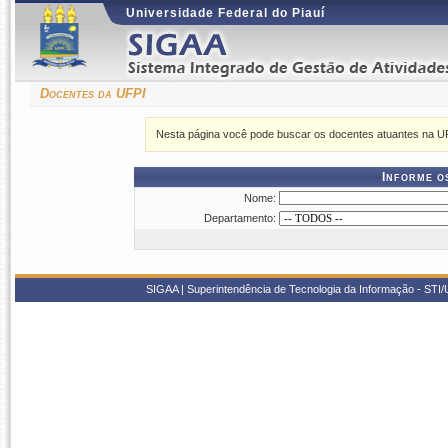
Universidade Federal do Piauí
Docentes da UFPI
Nesta página você pode buscar os docentes atuantes na U
Informe o
Nome:
Departamento:
SIGAA | Superintendência de Tecnologia da Informação - STI/UF