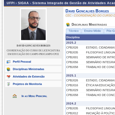
UFPI ›
SIGAA - Sistema Integrado de Gestão de Atividades Ac
David Goncalves Borges
CEC - COORDENAÇÃO DO CURSO 
Disciplinas Ministradas
Técnico
Ensino Médio
Pós-G
Disciplina
2025.2
DAVID GONCALVES BORGES
CPBJ026
ESTADO, CIDADANIA
COORDENAÇÃO DO CURSO DE LICENCIATURA
CPBJ035
FILOSOFIA E LINGU
EM EDUCAÇÃO DO CAMPO-PROCAMPO/CPCE
CPBJ001
SEMINARIO DE INT
Perfil Pessoal
CPBJ056
SEMINÁRIO INTEGRA
CPBJ058
TRABALHO DE CONC
Disciplinas Ministradas
2025.1
Atividades de Extensão
CPBJ026
ESTADO, CIDADANIA
Projetos de Monitoria
CPBJ016
ÉTICA NA EDUCAÇÃO
CPBJ029
SEMINÁRIO INTEGRA
CPBJ058
TRABALHO DE CONC
Ir ao Menu Principal
2024.2
CPBJ035
FILOSOFIA E LINGU
CPBJ012
INICIAÇÃO À POLÍTI