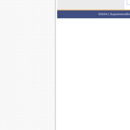
SIGAA | Superintendênci