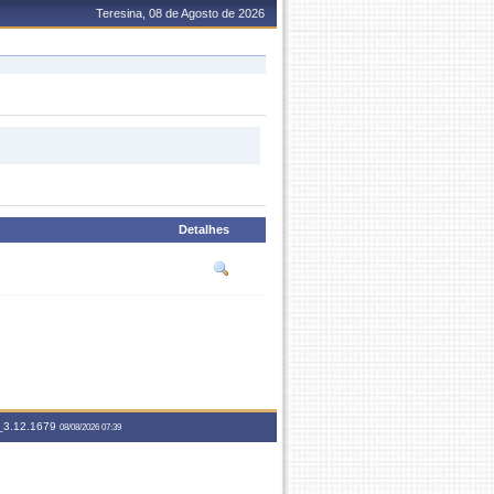
Teresina, 08 de Agosto de 2026
Detalhes
3.12.1679
08/08/2026 07:39