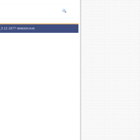
3.12.1677
06/08/2026 04:49