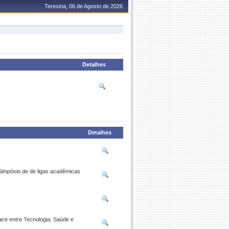
Teresina, 06 de Agosto de 2026
Detalhes
Detalhes
impósio de de ligas acadêmicas
e entre Tecnologia, Saúde e