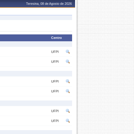
Teresina, 08 de Agosto de 2026
Centro
UFPI
UFPI
UFPI
UFPI
UFPI
UFPI