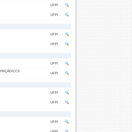
UFPI
UFPI
UFPI
UFPI
UFPI
TRIÇÃO/CCS
UFPI
UFPI
UFPI
UFPI
UFPI