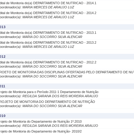
dital de Monitoria do(a) DEPARTAMENTO DE NUTRICAO - 2014.1
oordenador(a): MARIA MERCES DE ARAUJO LUZ
dital de Monitoria do(a) DEPARTAMENTO DE NUTRICAO - 2014.2
oordenador(a): MARIA MERCES DE ARAUJO LUZ
013
dital de Monitoria do(a) DEPARTAMENTO DE NUTRICAO - 2013.1
oordenador(a): MARIA DO SOCORRO SILVA ALENCAR
dital de Monitoria do(a) DEPARTAMENTO DE NUTRICAO - 2013.2
oordenador(a): MARIA MERCES DE ARAUJO LUZ
012
dital de Monitoria do(a) DEPARTAMENTO DE NUTRICAO - 2012.2
oordenador(a): MARIA DO SOCORRO SILVA ALENCAR
ROETO DE MONITORIA DAS DISCIPLINAS OFERTADAS PELO DEPARTAMENTO DE NU
oordenador(a): MARIA DO SOCORRO SILVA ALENCAR
011
rojeto de Monitoria para o Período 2011-1 Departamento de Nutrição
oordenador(a): REGILDA SARAIVA DOS REIS MOREIRA ARAUJO
ROJETO DE MONITORIA DO DEPARTAMENTO DE NUTRIÇÃO
oordenador(a): MARIA DO SOCORRO SILVA ALENCAR
010
rojeto de Monitoria do Departamento de Nutrição 1º.2010
oordenador(a): REGILDA SARAIVA DOS REIS MOREIRA ARAUJO
rojeto de Monitoria do Departamento de Nutrição- 2010/2