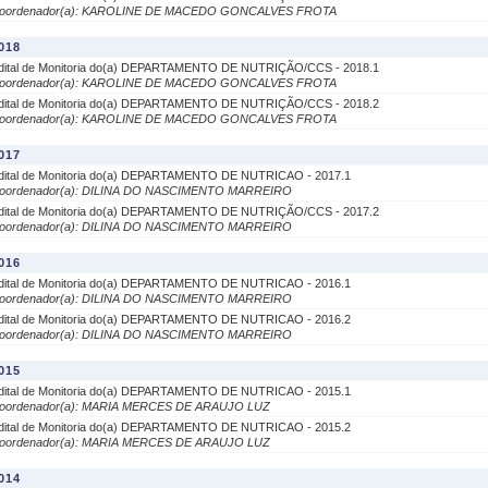
oordenador(a): KAROLINE DE MACEDO GONCALVES FROTA
018
dital de Monitoria do(a) DEPARTAMENTO DE NUTRIÇÃO/CCS - 2018.1
oordenador(a): KAROLINE DE MACEDO GONCALVES FROTA
dital de Monitoria do(a) DEPARTAMENTO DE NUTRIÇÃO/CCS - 2018.2
oordenador(a): KAROLINE DE MACEDO GONCALVES FROTA
017
dital de Monitoria do(a) DEPARTAMENTO DE NUTRICAO - 2017.1
oordenador(a): DILINA DO NASCIMENTO MARREIRO
dital de Monitoria do(a) DEPARTAMENTO DE NUTRIÇÃO/CCS - 2017.2
oordenador(a): DILINA DO NASCIMENTO MARREIRO
016
dital de Monitoria do(a) DEPARTAMENTO DE NUTRICAO - 2016.1
oordenador(a): DILINA DO NASCIMENTO MARREIRO
dital de Monitoria do(a) DEPARTAMENTO DE NUTRICAO - 2016.2
oordenador(a): DILINA DO NASCIMENTO MARREIRO
015
dital de Monitoria do(a) DEPARTAMENTO DE NUTRICAO - 2015.1
oordenador(a): MARIA MERCES DE ARAUJO LUZ
dital de Monitoria do(a) DEPARTAMENTO DE NUTRICAO - 2015.2
oordenador(a): MARIA MERCES DE ARAUJO LUZ
014