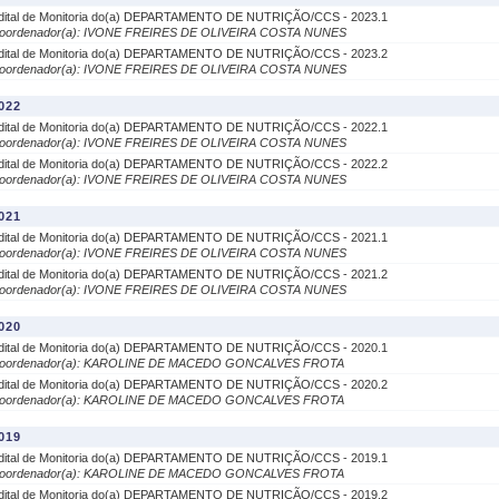
dital de Monitoria do(a) DEPARTAMENTO DE NUTRIÇÃO/CCS - 2023.1
oordenador(a): IVONE FREIRES DE OLIVEIRA COSTA NUNES
dital de Monitoria do(a) DEPARTAMENTO DE NUTRIÇÃO/CCS - 2023.2
oordenador(a): IVONE FREIRES DE OLIVEIRA COSTA NUNES
022
dital de Monitoria do(a) DEPARTAMENTO DE NUTRIÇÃO/CCS - 2022.1
oordenador(a): IVONE FREIRES DE OLIVEIRA COSTA NUNES
dital de Monitoria do(a) DEPARTAMENTO DE NUTRIÇÃO/CCS - 2022.2
oordenador(a): IVONE FREIRES DE OLIVEIRA COSTA NUNES
021
dital de Monitoria do(a) DEPARTAMENTO DE NUTRIÇÃO/CCS - 2021.1
oordenador(a): IVONE FREIRES DE OLIVEIRA COSTA NUNES
dital de Monitoria do(a) DEPARTAMENTO DE NUTRIÇÃO/CCS - 2021.2
oordenador(a): IVONE FREIRES DE OLIVEIRA COSTA NUNES
020
dital de Monitoria do(a) DEPARTAMENTO DE NUTRIÇÃO/CCS - 2020.1
oordenador(a): KAROLINE DE MACEDO GONCALVES FROTA
dital de Monitoria do(a) DEPARTAMENTO DE NUTRIÇÃO/CCS - 2020.2
oordenador(a): KAROLINE DE MACEDO GONCALVES FROTA
019
dital de Monitoria do(a) DEPARTAMENTO DE NUTRIÇÃO/CCS - 2019.1
oordenador(a): KAROLINE DE MACEDO GONCALVES FROTA
dital de Monitoria do(a) DEPARTAMENTO DE NUTRIÇÃO/CCS - 2019.2