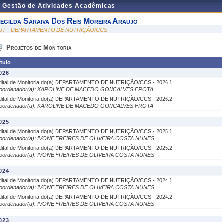
e Gestão de Atividades Acadêmicas
egilda Saraiva Dos Reis Moreira Araujo
UT - DEPARTAMENTO DE NUTRIÇÃO/CCS
Projetos de Monitoria
ítulo
026
dital de Monitoria do(a) DEPARTAMENTO DE NUTRIÇÃO/CCS - 2026.1
oordenador(a): KAROLINE DE MACEDO GONCALVES FROTA
dital de Monitoria do(a) DEPARTAMENTO DE NUTRIÇÃO/CCS - 2026.2
oordenador(a): KAROLINE DE MACEDO GONCALVES FROTA
025
dital de Monitoria do(a) DEPARTAMENTO DE NUTRIÇÃO/CCS - 2025.1
oordenador(a): IVONE FREIRES DE OLIVEIRA COSTA NUNES
dital de Monitoria do(a) DEPARTAMENTO DE NUTRIÇÃO/CCS - 2025.2
oordenador(a): IVONE FREIRES DE OLIVEIRA COSTA NUNES
024
dital de Monitoria do(a) DEPARTAMENTO DE NUTRIÇÃO/CCS - 2024.1
oordenador(a): IVONE FREIRES DE OLIVEIRA COSTA NUNES
dital de Monitoria do(a) DEPARTAMENTO DE NUTRIÇÃO/CCS - 2024.2
oordenador(a): IVONE FREIRES DE OLIVEIRA COSTA NUNES
023