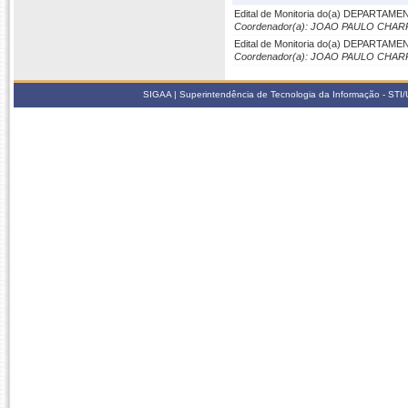
Edital de Monitoria do(a) DEPARTAM
Coordenador(a): JOAO PAULO CHA
Edital de Monitoria do(a) DEPARTAM
Coordenador(a): JOAO PAULO CHA
SIGAA | Superintendência de Tecnologia da Informação - STI/UF