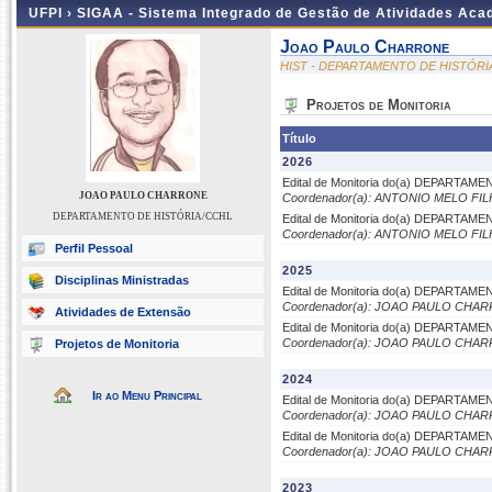
UFPI ›
SIGAA - Sistema Integrado de Gestão de Atividades Ac
Joao Paulo Charrone
HIST - DEPARTAMENTO DE HISTÓRI
Projetos de Monitoria
Título
2026
Edital de Monitoria do(a) DEPARTAM
JOAO PAULO CHARRONE
Coordenador(a): ANTONIO MELO FI
DEPARTAMENTO DE HISTÓRIA/CCHL
Edital de Monitoria do(a) DEPARTAM
Coordenador(a): ANTONIO MELO FI
Perfil Pessoal
2025
Disciplinas Ministradas
Edital de Monitoria do(a) DEPARTAM
Coordenador(a): JOAO PAULO CHA
Atividades de Extensão
Edital de Monitoria do(a) DEPARTAM
Coordenador(a): JOAO PAULO CHA
Projetos de Monitoria
2024
Ir ao Menu Principal
Edital de Monitoria do(a) DEPARTAM
Coordenador(a): JOAO PAULO CHA
Edital de Monitoria do(a) DEPARTAM
Coordenador(a): JOAO PAULO CHA
2023