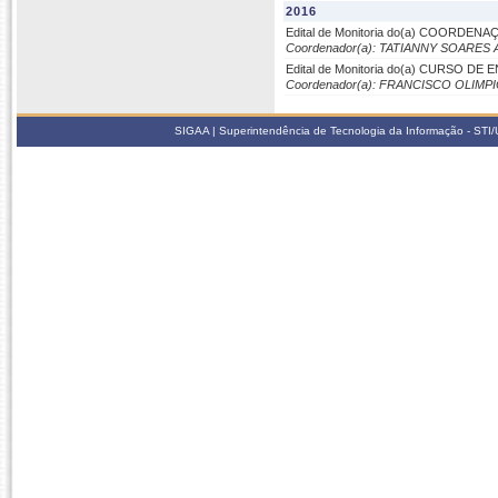
2016
Edital de Monitoria do(a) COORDEN
Coordenador(a): TATIANNY SOARES 
Edital de Monitoria do(a) CURSO D
Coordenador(a): FRANCISCO OLIM
SIGAA | Superintendência de Tecnologia da Informação - STI/UF