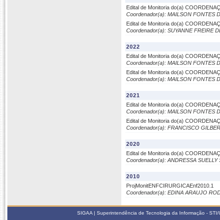
Edital de Monitoria do(a) COORD
Coordenador(a): MAILSON FONTES
Edital de Monitoria do(a) COORD
Coordenador(a): SUYANNE FREIRE
2022
Edital de Monitoria do(a) COORD
Coordenador(a): MAILSON FONTES
Edital de Monitoria do(a) COORD
Coordenador(a): MAILSON FONTES
2021
Edital de Monitoria do(a) COORD
Coordenador(a): MAILSON FONTES
Edital de Monitoria do(a) COORD
Coordenador(a): FRANCISCO GILB
2020
Edital de Monitoria do(a) COORD
Coordenador(a): ANDRESSA SUELLY
2010
ProjMonitENFCIRURGICAEnf2010.1
Coordenador(a): EDINA ARAUJO RO
SIGAA | Superintendência de Tecnologia da Informação - STI/UF