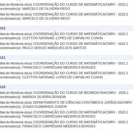
dital de Monitoria do(a) COORDENAÇÃO DO CURSO DE MATEMÁTICA/CMRV - 2023.1
oordenador(a): MARCELO DE OLIVEIRA REGO
dital de Monitoria do(a) COORDENAÇÃO DO CURSO DE MATEMÁTICA/CMRV - 2023.2
oordenador(a): MARCELO DE OLIVEIRA REGO
022
dital de Monitoria do(a) COORDENAÇÃO DO CURSO DE MATEMÁTICA/CMRV - 2022.1
oordenador(a): CLEYTON NATANAEL LOPES DE CARVALHO CUNHA
dital de Monitoria do(a) COORDENAÇÃO DO CURSO DE MATEMÁTICA/CMRV - 2022.2
oordenador(a): PAULO SERGIO MARQUES DOS SANTOS
021
dital de Monitoria do(a) COORDENAÇÃO DO CURSO DE MATEMÁTICA/CMRV - 2021.1
oordenador(a): FRANCISCO CARPEGIANI MEDEIROS BORGES
dital de Monitoria do(a) COORDENAÇÃO DO CURSO DE MATEMÁTICA/CMRV - 2021.2
oordenador(a): CLEYTON NATANAEL LOPES DE CARVALHO CUNHA
020
dital de Monitoria do(a) COORDENAÇÃO DO CURSO DE BIOMEDICINA/CMRV - 2020.1
oordenador(a): AMANDA SILVEIRA DENADAI
dital de Monitoria do(a) DEPARTAMENTO DE CIÊNCIAS CONTÁBEIS E JURÍDICAS/CMRV -
oordenador(a): JONAS GUIMARAES JUNIOR
dital de Monitoria do(a) COORDENAÇÃO DO CURSO DE MATEMÁTICA/CMRV - 2020.1
oordenador(a): FRANCISCO CARPEGIANI MEDEIROS BORGES
dital de Monitoria do(a) COORDENAÇÃO DO CURSO DE MATEMÁTICA/CMRV - 2020.2
oordenador(a): FRANCISCO CARPEGIANI MEDEIROS BORGES