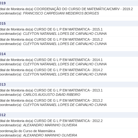
019
dital de Monitoria do(a) COORDENAÇÃO DO CURSO DE MATEMÁTICA/CMRV - 2019.2
oordenador(a): FRANCISCO CARPEGIANI MEDEIROS BORGES
015
dital de Monitoria do(a) CURSO DE G L P EM MATEMATICA - 2015.1
oordenador(a): CLEYTON NATANAEL LOPES DE CARVALHO CUNHA
dital de Monitoria do(a) CURSO DE G L P EM MATEMATICA - 2015.2
oordenador(a): CLEYTON NATANAEL LOPES DE CARVALHO CUNHA
014
dital de Monitoria do(a) CURSO DE G L P EM MATEMATICA - 2014.1
oordenador(a): CLEYTON NATANAEL LOPES DE CARVALHO CUNHA
dital de Monitoria do(a) CURSO DE G L P EM MATEMATICA - 2014.2
oordenador(a): CLEYTON NATANAEL LOPES DE CARVALHO CUNHA
013
dital de Monitoria do(a) CURSO DE G L P EM MATEMATICA - 2013.1
oordenador(a): CARLOS AUGUSTO DAVID RIBEIRO
dital de Monitoria do(a) CURSO DE G L P EM MATEMATICA - 2013.2
oordenador(a): CLEYTON NATANAEL LOPES DE CARVALHO CUNHA
012
dital de Monitoria do(a) CURSO DE G L P EM MATEMATICA - 2012.2
oordenador(a): ALEXANDRO MARINHO OLIVEIRA
oordenação do Curso de Matemática
oordenador(a): ALEXANDRO MARINHO OLIVEIRA