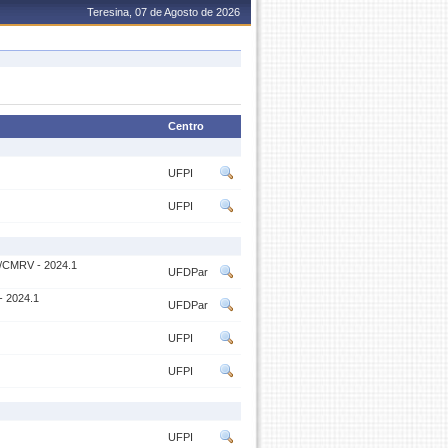
Teresina, 07 de Agosto de 2026
Centro
UFPI
UFPI
/CMRV - 2024.1
UFDPar
 2024.1
UFDPar
UFPI
UFPI
UFPI