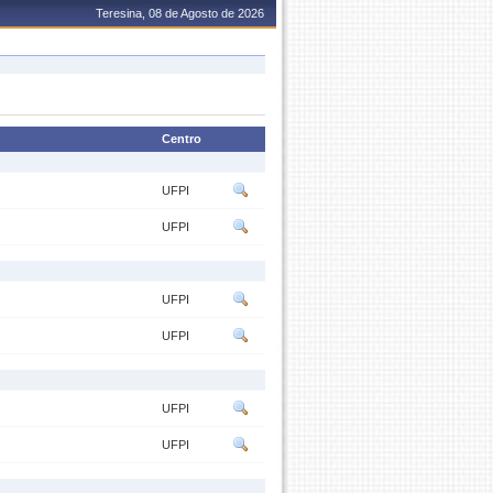
Teresina, 08 de Agosto de 2026
Centro
UFPI
UFPI
UFPI
UFPI
UFPI
UFPI