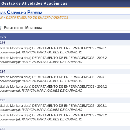
e Gestão de Atividades Acadêmicas
ívia Carvalho Pereira
NF - DEPARTAMENTO DE ENFERMAGEM/CCS
Projetos de Monitoria
ítulo
026
dital de Monitoria do(a) DEPARTAMENTO DE ENFERMAGEM/CCS - 2026.1
oordenador(a): PATRICIA MARIA GOMES DE CARVALHO
dital de Monitoria do(a) DEPARTAMENTO DE ENFERMAGEM/CCS - 2026.2
oordenador(a): PATRICIA MARIA GOMES DE CARVALHO
024
dital de Monitoria do(a) DEPARTAMENTO DE ENFERMAGEM/CCS - 2024.1
oordenador(a): PATRICIA MARIA GOMES DE CARVALHO
dital de Monitoria do(a) DEPARTAMENTO DE ENFERMAGEM/CCS - 2024.2
oordenador(a): PATRICIA MARIA GOMES DE CARVALHO
023
dital de Monitoria do(a) DEPARTAMENTO DE ENFERMAGEM/CCS - 2023.1
oordenador(a): PATRICIA MARIA GOMES DE CARVALHO
dital de Monitoria do(a) DEPARTAMENTO DE ENFERMAGEM/CCS - 2023.2
oordenador(a): PATRICIA MARIA GOMES DE CARVALHO
022