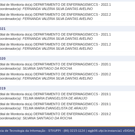
dital de Monitoria do(a) DEPARTAMENTO DE ENFERMAGEM/CCS - 2022.1
oordenador(a): FERNANDA VALERIA SILVA DANTAS AVELINO
dital de Monitoria do(a) DEPARTAMENTO DE ENFERMAGEM/CCS - 2022.2
oordenador(a): FERNANDA VALERIA SILVA DANTAS AVELINO
021
dital de Monitoria do(a) DEPARTAMENTO DE ENFERMAGEM/CCS - 2021.1
oordenador(a): FERNANDA VALERIA SILVA DANTAS AVELINO
dital de Monitoria do(a) DEPARTAMENTO DE ENFERMAGEM/CCS - 2021.2
oordenador(a): FERNANDA VALERIA SILVA DANTAS AVELINO
020
dital de Monitoria do(a) DEPARTAMENTO DE ENFERMAGEM/CCS - 2020.1
oordenador(a): SILVANA SANTIAGO DA ROCHA
dital de Monitoria do(a) DEPARTAMENTO DE ENFERMAGEM/CCS - 2020.2
oordenador(a): FERNANDA VALERIA SILVA DANTAS AVELINO
019
dital de Monitoria do(a) DEPARTAMENTO DE ENFERMAGEM/CCS - 2019.1
oordenador(a): TELMA MARIA EVANGELISTA DE ARAUJO
dital de Monitoria do(a) DEPARTAMENTO DE ENFERMAGEM/CCS - 2019.1
oordenador(a): TELMA MARIA EVANGELISTA DE ARAUJO
dital de Monitoria do(a) DEPARTAMENTO DE ENFERMAGEM/CCS - 2019.2
oordenador(a): SILVANA SANTIAGO DA ROCHA
a de Tecnologia da Informação - STI/UFPI - (86) 3215-1124 | sigjb06.ufpi.br.instancia1
vSIGAA_