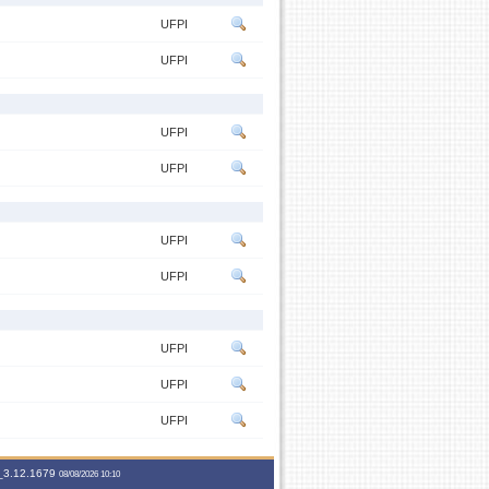
UFPI
UFPI
UFPI
UFPI
UFPI
UFPI
UFPI
UFPI
UFPI
3.12.1679
08/08/2026 10:10