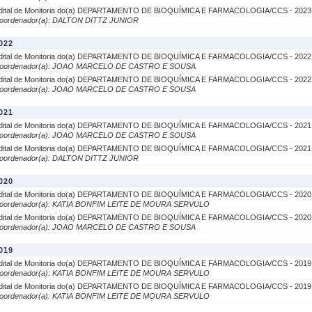
dital de Monitoria do(a) DEPARTAMENTO DE BIOQUÍMICA E FARMACOLOGIA/CCS - 2023
oordenador(a): DALTON DITTZ JUNIOR
022
dital de Monitoria do(a) DEPARTAMENTO DE BIOQUÍMICA E FARMACOLOGIA/CCS - 2022
oordenador(a): JOAO MARCELO DE CASTRO E SOUSA
dital de Monitoria do(a) DEPARTAMENTO DE BIOQUÍMICA E FARMACOLOGIA/CCS - 2022
oordenador(a): JOAO MARCELO DE CASTRO E SOUSA
021
dital de Monitoria do(a) DEPARTAMENTO DE BIOQUÍMICA E FARMACOLOGIA/CCS - 2021
oordenador(a): JOAO MARCELO DE CASTRO E SOUSA
dital de Monitoria do(a) DEPARTAMENTO DE BIOQUÍMICA E FARMACOLOGIA/CCS - 2021
oordenador(a): DALTON DITTZ JUNIOR
020
dital de Monitoria do(a) DEPARTAMENTO DE BIOQUÍMICA E FARMACOLOGIA/CCS - 2020
oordenador(a): KATIA BONFIM LEITE DE MOURA SERVULO
dital de Monitoria do(a) DEPARTAMENTO DE BIOQUÍMICA E FARMACOLOGIA/CCS - 2020
oordenador(a): JOAO MARCELO DE CASTRO E SOUSA
019
dital de Monitoria do(a) DEPARTAMENTO DE BIOQUÍMICA E FARMACOLOGIA/CCS - 2019
oordenador(a): KATIA BONFIM LEITE DE MOURA SERVULO
dital de Monitoria do(a) DEPARTAMENTO DE BIOQUÍMICA E FARMACOLOGIA/CCS - 2019
oordenador(a): KATIA BONFIM LEITE DE MOURA SERVULO