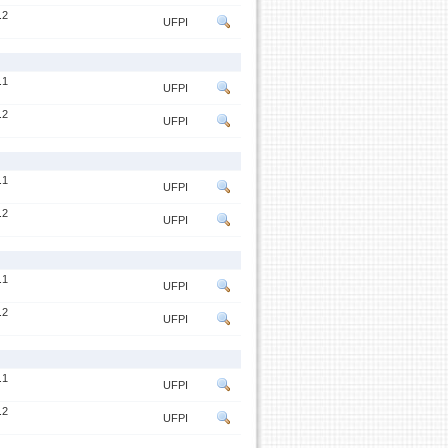
.2
UFPI
.1
UFPI
.2
UFPI
.1
UFPI
.2
UFPI
.1
UFPI
.2
UFPI
.1
UFPI
.2
UFPI