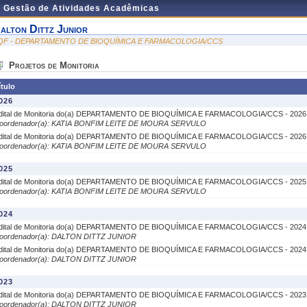
e Gestão de Atividades Acadêmicas
alton Dittz Junior
QF - DEPARTAMENTO DE BIOQUÍMICA E FARMACOLOGIA/CCS
Projetos de Monitoria
ítulo
026
dital de Monitoria do(a) DEPARTAMENTO DE BIOQUÍMICA E FARMACOLOGIA/CCS - 2026
oordenador(a): KATIA BONFIM LEITE DE MOURA SERVULO
dital de Monitoria do(a) DEPARTAMENTO DE BIOQUÍMICA E FARMACOLOGIA/CCS - 2026
oordenador(a): KATIA BONFIM LEITE DE MOURA SERVULO
025
dital de Monitoria do(a) DEPARTAMENTO DE BIOQUÍMICA E FARMACOLOGIA/CCS - 2025
oordenador(a): KATIA BONFIM LEITE DE MOURA SERVULO
024
dital de Monitoria do(a) DEPARTAMENTO DE BIOQUÍMICA E FARMACOLOGIA/CCS - 2024
oordenador(a): DALTON DITTZ JUNIOR
dital de Monitoria do(a) DEPARTAMENTO DE BIOQUÍMICA E FARMACOLOGIA/CCS - 2024
oordenador(a): DALTON DITTZ JUNIOR
023
dital de Monitoria do(a) DEPARTAMENTO DE BIOQUÍMICA E FARMACOLOGIA/CCS - 2023
oordenador(a): DALTON DITTZ JUNIOR