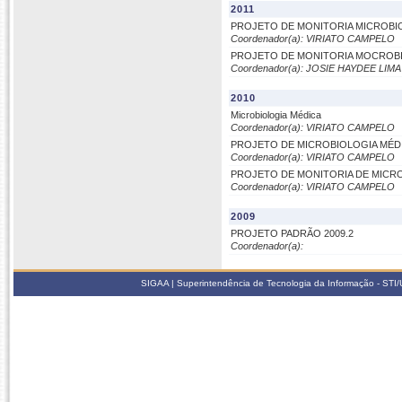
2011
PROJETO DE MONITORIA MICROBI
Coordenador(a): VIRIATO CAMPELO
PROJETO DE MONITORIA MOCROBI
Coordenador(a): JOSIE HAYDEE LI
2010
Microbiologia Médica
Coordenador(a): VIRIATO CAMPELO
PROJETO DE MICROBIOLOGIA MÉD
Coordenador(a): VIRIATO CAMPELO
PROJETO DE MONITORIA DE MICRO
Coordenador(a): VIRIATO CAMPELO
2009
PROJETO PADRÃO 2009.2
Coordenador(a):
SIGAA | Superintendência de Tecnologia da Informação - STI/UF