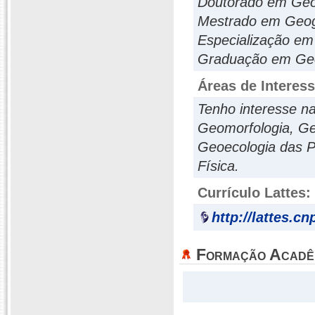
Doutorado em Geog
Mestrado em Geogr
Especialização em
Graduação em Geog
Áreas de Interes
Tenho interesse na
Geomorfologia, Ge
Geoecologia das P
Física.
Currículo Lattes:
http://lattes.c
Formação Acadê