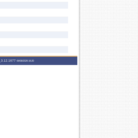
3.12.1677
06/08/2026 16:20