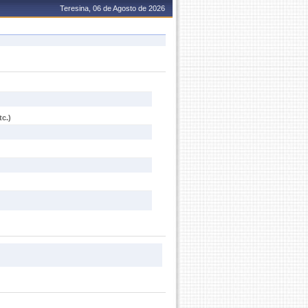
Teresina, 06 de Agosto de 2026
c.)