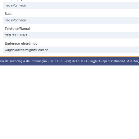
não informado
Sala
não informado
Telefone/Ramal
(89) 99031263
Endereço eletrônico
wagnaldocastro@ufpi.edu.br
a de Tecnologia da Informação - STI/UFPI - (86) 3215-1124 | sigjb04.ufpi.br.instancia1
vSIGAA_