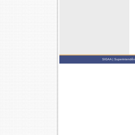
SIGAA | Superintendênci