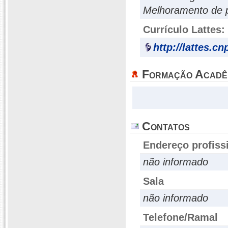
Melhoramento de 
Currículo Lattes:
http://lattes.c
Formação Acadê
Contatos
Endereço profiss
não informado
Sala
não informado
Telefone/Ramal