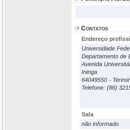
Contatos
Endereço profiss
Universidade Feder
Departamento de
Avenida Universitá
Ininga
64049550 - Teresina
Telefone: (86) 32
Sala
não informado