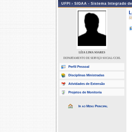
UFPI ›
SIGAA - Sistema Integrado d
L
S
LÉIA LIMA SOARES
DEPARTAMENTO DE SERVIÇO SOCIAL/CCHL
Perfil Pessoal
Disciplinas Ministradas
Atividades de Extensão
Projetos de Monitoria
Ir ao Menu Principal