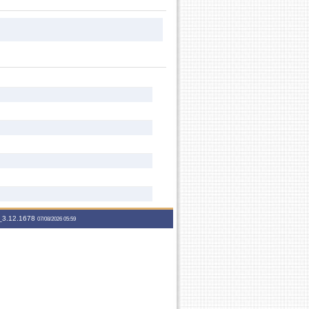
3.12.1678
07/08/2026 05:59