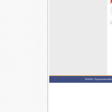
SIGAA | Superintendênci