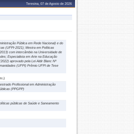
Teresina, 07 de Agosto de 2026
inistração Pública em Rede Nacional) e do
cas (UFPI-2021); Mestra em Políticas
(2013) com intercâmbio na Universidade de
des; Especialista em Arte na Educação
022) aprovado pela Lei Aldir Blanc Nº
Humanidades (UFPI) Prêmio UFPI de Tese
c.)
estrado Profissional em Administração
Públicas (PPGPP)
Políticas públicas de Saúde e Saneamento