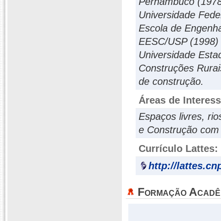
Pernambuco (1978)
Universidade Fede
Escola de Engenha
EESC/USP (1998) e
Universidade Esta
Construções Rurai
de construção.
Áreas de Interes
Espaços livres, rio
e Construção com 
Currículo Lattes:
http://lattes.c
Formação Acadê