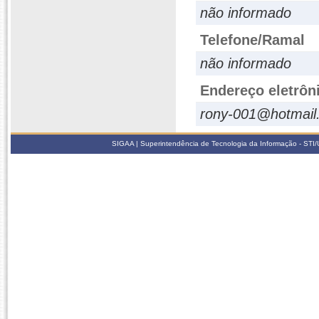
não informado
Telefone/Ramal
não informado
Endereço eletrôn
rony-001@hotmail
SIGAA | Superintendência de Tecnologia da Informação - STI/UF