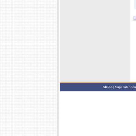
SIGAA | Superintendênci