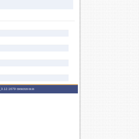
3.12.1679
09/08/2026 08:36