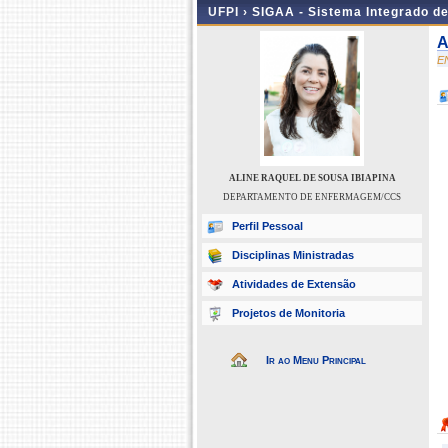
UFPI ›
SIGAA - Sistema Integrado d
A
E
ALINE RAQUEL DE SOUSA IBIAPINA
DEPARTAMENTO DE ENFERMAGEM/CCS
Perfil Pessoal
Disciplinas Ministradas
Atividades de Extensão
Projetos de Monitoria
Ir ao Menu Principal