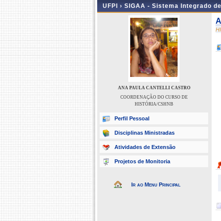
UFPI ›
SIGAA - Sistema Integrado d
A
H
ANA PAULA CANTELLI CASTRO
COORDENAÇÃO DO CURSO DE
HISTÓRIA/CSHNB
Perfil Pessoal
Disciplinas Ministradas
Atividades de Extensão
Projetos de Monitoria
Ir ao Menu Principal