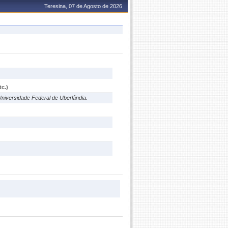
Teresina, 07 de Agosto de 2026
c.)
Universidade Federal de Uberlândia.