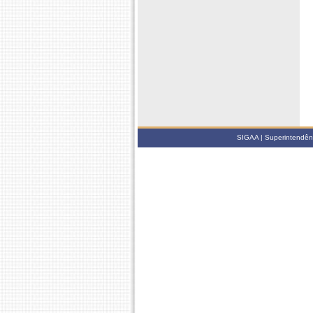
SIGAA | Superintendênci