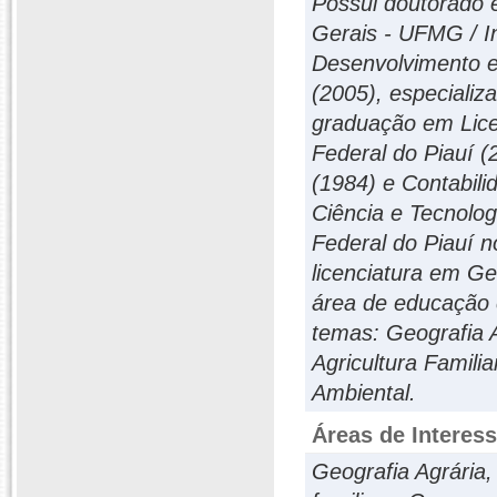
Possui doutorado 
Gerais - UFMG / I
Desenvolvimento e
(2005), especializ
graduação em Lice
Federal do Piauí (
(1984) e Contabili
Ciência e Tecnolog
Federal do Piauí n
licenciatura em Ge
área de educação 
temas: Geografia A
Agricultura Famil
Ambiental.
Áreas de Interes
Geografia Agrária,