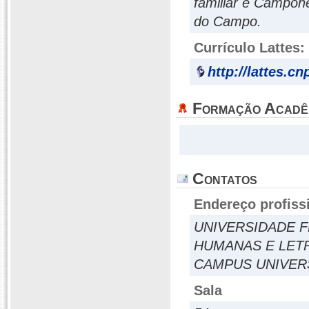
familiar e Campon
do Campo.
Currículo Lattes:
http://lattes.c
Formação Acadê
Contatos
Endereço profiss
UNIVERSIDADE FE
HUMANAS E LETR
CAMPUS UNIVERS
Sala